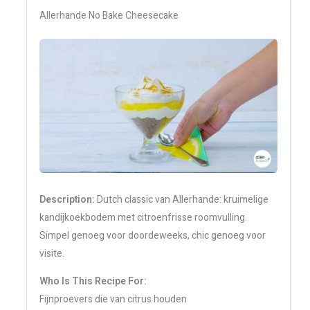
Allerhande No Bake Cheesecake
Description:
Dutch classic van Allerhande: kruimelige
kandijkoekbodem met citroenfrisse roomvulling.
Simpel genoeg voor doordeweeks, chic genoeg voor
visite.
Who Is This Recipe For:
Fijnproevers die van citrus houden