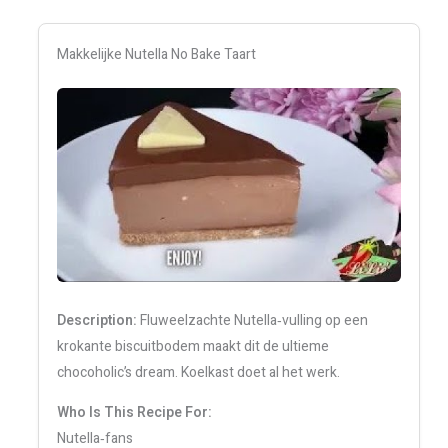
Makkelijke Nutella No Bake Taart
Description:
Fluweelzachte Nutella‑vulling op een
krokante biscuitbodem maakt dit de ultieme
chocoholic’s dream. Koelkast doet al het werk.
Who Is This Recipe For:
Nutella‑fans