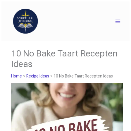
Skip
to
content
10 No Bake Taart Recepten
Ideas
Home
Recipe Ideas
10 No Bake Taart Recepten Ideas