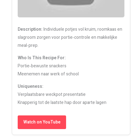
Description:
Individuele potjes vol kruim, roomkaas en
slagroom zorgen voor portie‑controle en makkelijke
meal‑prep.
Who Is This Recipe For:
Portie‑bewuste snackers
Meenemen naar werk of school
Uniqueness:
Verplaatsbare weckpot presentatie
Knapperig tot de laatste hap door aparte lagen
Watch on YouTube