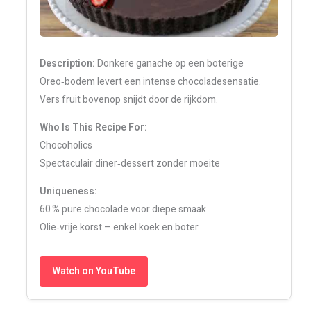
Description:
Donkere ganache op een boterige
Oreo‑bodem levert een intense chocoladesensatie.
Vers fruit bovenop snijdt door de rijkdom.
Who Is This Recipe For:
Chocoholics
Spectaculair diner‑dessert zonder moeite
Uniqueness:
60 % pure chocolade voor diepe smaak
Olie‑vrije korst – enkel koek en boter
Watch on YouTube