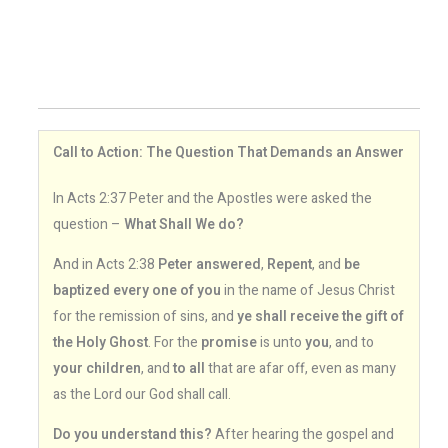
Call to Action: The Question That Demands an Answer
In Acts 2:37 Peter and the Apostles were asked the
question –
What Shall We do?
And in Acts 2:38
Peter answered
,
Repent
, and
be
baptized every one of you
in the name of Jesus Christ
for the remission of sins, and
ye shall receive the gift of
the Holy Ghost
. For the
promise
is unto
you
, and to
your children
, and
to all
that are afar off, even as many
as the Lord our God shall call.
Do you understand this?
After hearing the gospel and