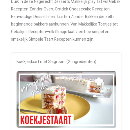
Duik in deze Nagerecht Desserts Makkelijk play‑list vol Gebak
Recepten Zonder Oven. Ontdek Cheesecake Recepten,
Eenvoudige Desserts en Taarten Zonder Bakken die zelfs
beginnende bakkers aankunnen. Van Makkelijke Toetjes tot
Gebakjes Recepten—elk filmpje laat zien hoe simpel én
smakelijk Simpele Taart Recepten kunnen zijn.
Koekjestaart met Slagroom (2‑Ingrediënten)